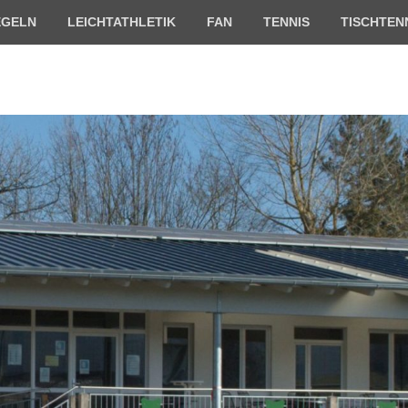
EGELN
LEICHTATHLETIK
FAN
TENNIS
TISCHTEN