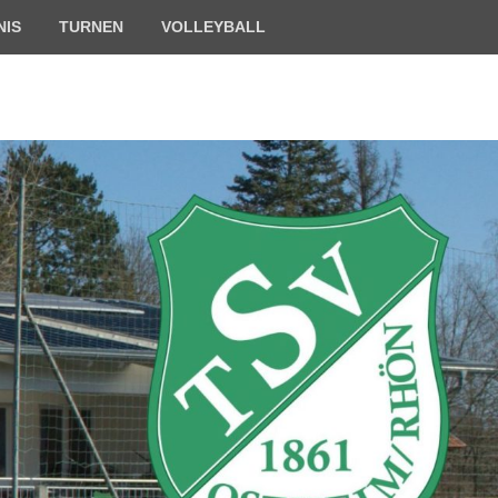
NIS
TURNEN
VOLLEYBALL