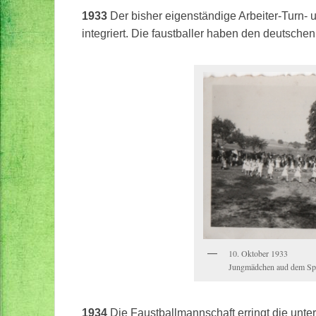
1933
Der bisher eigenständige Arbeiter-Turn- 
integriert. Die faustballer haben den deutsche
10. Oktober 1933
Jungmädchen aud dem Spo
1934
Die Faustballmannschaft erringt die unter