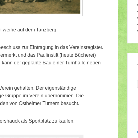
en weihe auf dem Tanzberg
Beschluss zur Eintragung in das Vereinsregister.
rmerkt und das Paulinstift (heute Bücherei)
on kann der geplante Bau einer Turnhalle neben
Verein gehalten. Der eigenständige
dige Gruppe im Verein übernommen. Die
den von Ostheimer Turnern besucht.
shauck als Sportplatz zu kaufen.