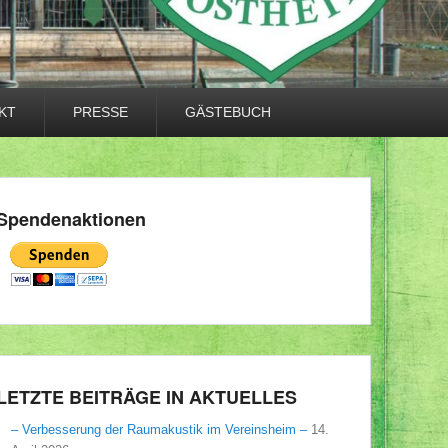
KT
PRESSE
GÄSTEBUCH
Spendenaktionen
LETZTE BEITRÄGE IN AKTUELLES
– Verbesserung der Raumakustik im Vereinsheim –
14.