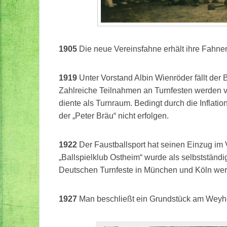
1905
Die neue Vereinsfahne erhält ihre Fahn
1919
Unter Vorstand Albin Wienröder fällt der 
Zahlreiche Teilnahmen an Turnfesten werden ve
diente als Turnraum. Bedingt durch die Inflati
der „Peter Bräu“ nicht erfolgen.
1922
Der Faustballsport hat seinen Einzug im 
„Ballspielklub Ostheim“ wurde als selbststän
Deutschen Turnfeste in München und Köln wer
1927
Man beschließt ein Grundstück am Weyher