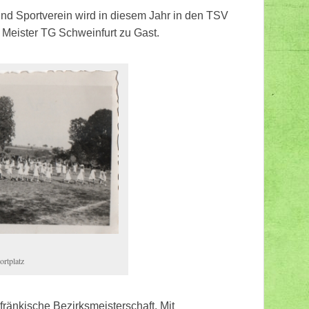
und Sportverein wird in diesem Jahr in den TSV
n Meister TG Schweinfurt zu Gast.
rtplatz
fränkische Bezirksmeisterschaft. Mit