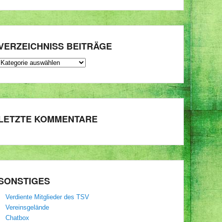
VERZEICHNISS BEITRÄGE
VERZEICHNISS
BEITRÄGE
LETZTE KOMMENTARE
SONSTIGES
Verdiente Mitglieder des TSV
Vereinsgelände
Chatbox