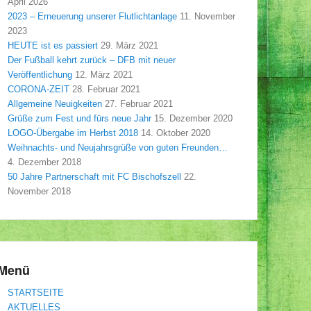
April 2026
2023 – Erneuerung unserer Flutlichtanlage
11. November
2023
HEUTE ist es passiert
29. März 2021
Der Fußball kehrt zurück – DFB mit neuer
Veröffentlichung
12. März 2021
CORONA-ZEIT
28. Februar 2021
Allgemeine Neuigkeiten
27. Februar 2021
Grüße zum Fest und fürs neue Jahr
15. Dezember 2020
LOGO-Übergabe im Herbst 2018
14. Oktober 2020
Weihnachts- und Neujahrsgrüße von guten Freunden…
4. Dezember 2018
50 Jahre Partnerschaft mit FC Bischofszell
22.
November 2018
Menü
STARTSEITE
AKTUELLES