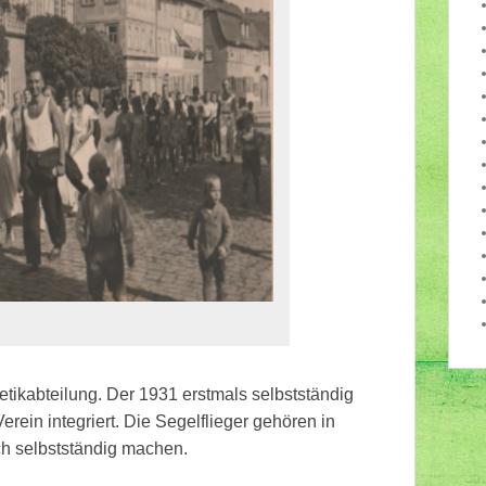
etikabteilung. Der 1931 erstmals selbstständig
rein integriert. Die Segelflieger gehören in
ch selbstständig machen.