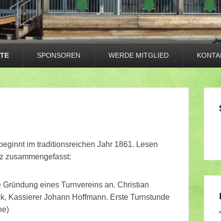
TE
SPONSOREN
WERDE MITGLIED
KONTA
beginnt im traditionsreichen Jahr 1861. Lesen
urz zusammengefasst:
e Gründung eines Turnvereins an. Christian
ock, Kassierer Johann Hoffmann. Erste Turnstunde
he)