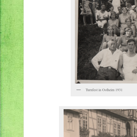
Turnfest in Ostheim 1931