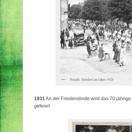
Parade: Turnfest im Jahre 1928
1931
An der Friedenslinde wird das 70-jährige
gefeiert